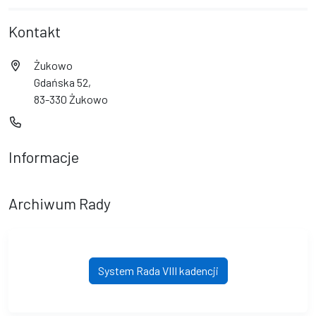
Kontakt
Żukowo
Gdańska 52,
83-330 Żukowo
Informacje
Archiwum Rady
System Rada VIII kadencji