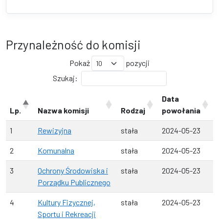
Przynależność do komisji
Pokaż
pozycji
Szukaj:
Data
Lp.
Nazwa komisji
Rodzaj
powołania
1
Rewizyjna
stała
2024-05-23
2
Komunalna
stała
2024-05-23
3
Ochrony Środowiska i
stała
2024-05-23
Porządku Publicznego
4
Kultury Fizycznej,
stała
2024-05-23
Sportu i Rekreacji