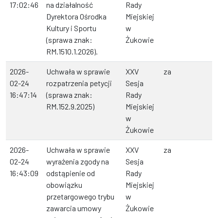
17:02:46
na działalność
Rady
Dyrektora Ośrodka
Miejskiej
Kultury i Sportu
w
(sprawa znak:
Żukowie
RM.1510.1.2026).
2026-
Uchwała w sprawie
XXV
za
02-24
rozpatrzenia petycji
Sesja
16:47:14
(sprawa znak:
Rady
RM.152.9.2025)
Miejskiej
w
Żukowie
2026-
Uchwała w sprawie
XXV
za
02-24
wyrażenia zgody na
Sesja
16:43:09
odstąpienie od
Rady
obowiązku
Miejskiej
przetargowego trybu
w
zawarcia umowy
Żukowie