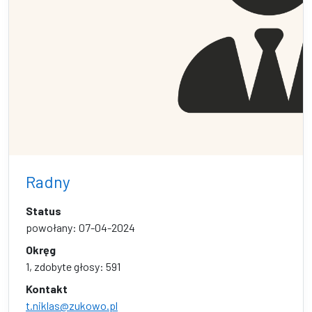
Radny
Status
powołany: 07-04-2024
Okręg
1, zdobyte głosy: 591
Kontakt
t.niklas@zukowo.pl