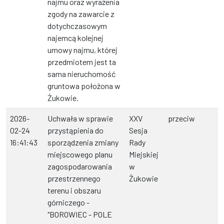
najmu oraz wyrażenia
zgody na zawarcie z
dotychczasowym
najemcą kolejnej
umowy najmu, której
przedmiotem jest ta
sama nieruchomość
gruntowa położona w
Żukowie.
2026-
Uchwała w sprawie
XXV
przeciw
02-24
przystąpienia do
Sesja
16:41:43
sporządzenia zmiany
Rady
miejscowego planu
Miejskiej
zagospodarowania
w
przestrzennego
Żukowie
terenu i obszaru
górniczego -
"BOROWIEC - POLE