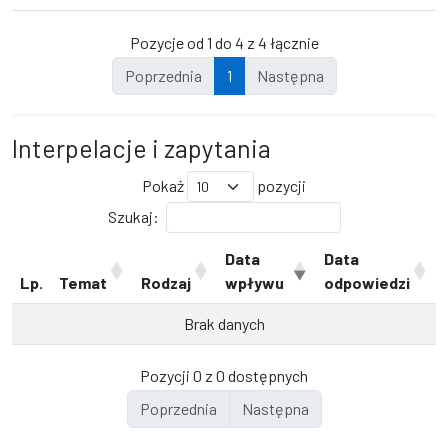
Pozycje od 1 do 4 z 4 łącznie
Poprzednia
1
Następna
Interpelacje i zapytania
Pokaż
pozycji
Szukaj:
Data
Data
Lp.
Temat
Rodzaj
wpływu
odpowiedzi
Brak danych
Pozycji 0 z 0 dostępnych
Poprzednia
Następna