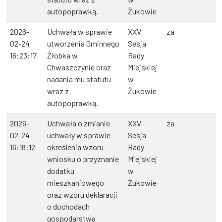
autopoprawką.
Żukowie
2026-
Uchwała w sprawie
XXV
za
02-24
utworzenia Gminnego
Sesja
16:23:17
Żłobka w
Rady
Chwaszczynie oraz
Miejskiej
nadania mu statutu
w
wraz z
Żukowie
autopoprawką.
2026-
Uchwała o zmianie
XXV
za
02-24
uchwały w sprawie
Sesja
16:18:12
określenia wzoru
Rady
wniosku o przyznanie
Miejskiej
dodatku
w
mieszkaniowego
Żukowie
oraz wzoru deklaracji
o dochodach
gospodarstwa