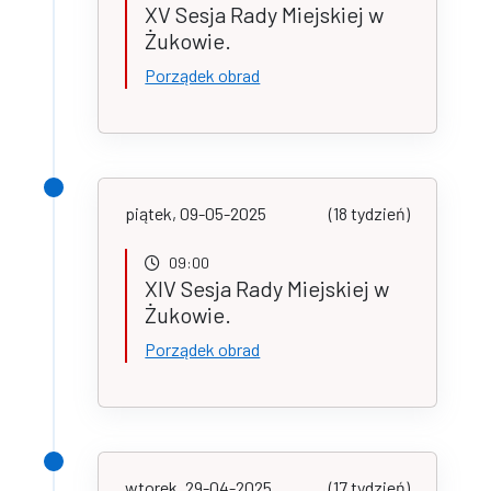
XV Sesja Rady Miejskiej w
Żukowie.
Porządek obrad
piątek, 09-05-2025
(18 tydzień)
09:00
XIV Sesja Rady Miejskiej w
Żukowie.
Porządek obrad
wtorek, 29-04-2025
(17 tydzień)