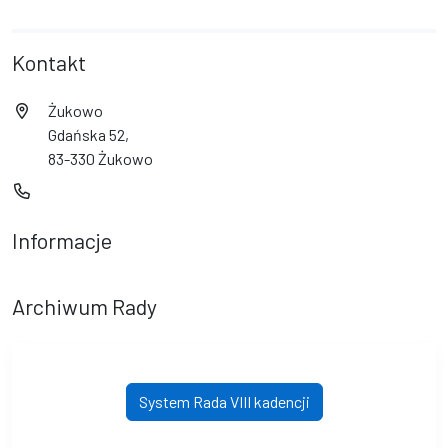
Kontakt
Żukowo
Gdańska 52,
83-330 Żukowo
Informacje
Archiwum Rady
System Rada VIII kadencji