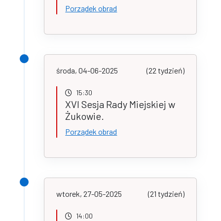
Porządek obrad
środa, 04-06-2025
(22 tydzień)
15:30
XVI Sesja Rady Miejskiej w
Żukowie.
Porządek obrad
wtorek, 27-05-2025
(21 tydzień)
14:00