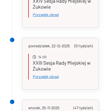
XXIV Sesja Rady Miejskiej w
Żukowie
Porządek obrad
poniedziałek, 22-12-2025
(51 tydzień)
14:00
XXIII Sesja Rady Miejskiej w
Żukowie
Porządek obrad
wtorek, 25-11-2025
(47 tydzień)