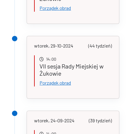
Porządek obrad
wtorek, 29-10-2024
(44 tydzień)
14:00
VII sesja Rady Miejskiej w
Żukowie
Porządek obrad
wtorek, 24-09-2024
(39 tydzień)
14:00