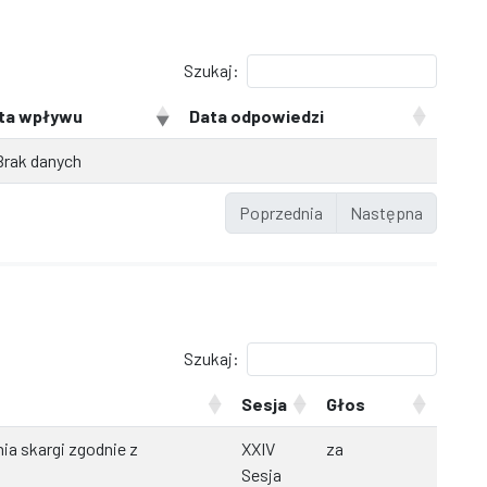
Szukaj:
ta wpływu
Data odpowiedzi
Brak danych
Poprzednia
Następna
Szukaj:
Sesja
Głos
ia skargi zgodnie z
XXIV
za
Sesja