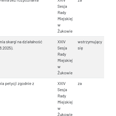
.
Sesja
Rady
Miejskiej
w
Żukowie
ia skargi na działalność
XXIV
wstrzymujący
8.2025).
Sesja
się
Rady
Miejskiej
w
Żukowie
ia petycji zgodnie z
XXIV
za
Sesja
Rady
Miejskiej
w
Żukowie