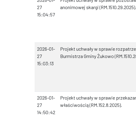
27
anonimowej skargi (RM.1510.29.2025)
15:04:57
2026-01-
Projekt uchwały w sprawie rozpatrzen
27
Burmistrza Gminy Żukowo (RM.1510.2
15:03:13
2026-01-
Projekt uchwały w sprawie przekazan
27
właściwością (RM.152.8.2025).
14:50:42