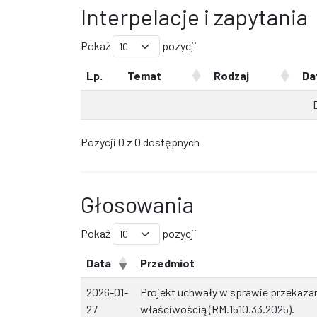
Interpelacje i zapytania
Pokaż
pozycji
Lp.
Temat
Rodzaj
Da
Pozycji 0 z 0 dostępnych
Głosowania
Pokaż
pozycji
Data
Przedmiot
2026-01-
Projekt uchwały w sprawie przekazan
27
właściwością (RM.1510.33.2025).