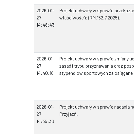
2026-01-
Projekt uchwały w sprawie przekazan
27
właściwością (RM.152.7.2025).
14:48:43
2026-01-
Projekt uchwały w sprawie zmiany uc
27
zasad i trybu przyznawania oraz po
14:40:18
stypendiów sportowych za osiągane 
2026-01-
Projekt uchwały w sprawie nadania n
27
Przyjaźń.
14:35:30