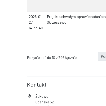
2026-01-
Projekt uchwały w sprawie nadania n
27
Skrzeszewo.
14:33:40
Po
Pozycje od 1 do 10 z 346 łącznie
Kontakt
Żukowo
Gdańska 52,