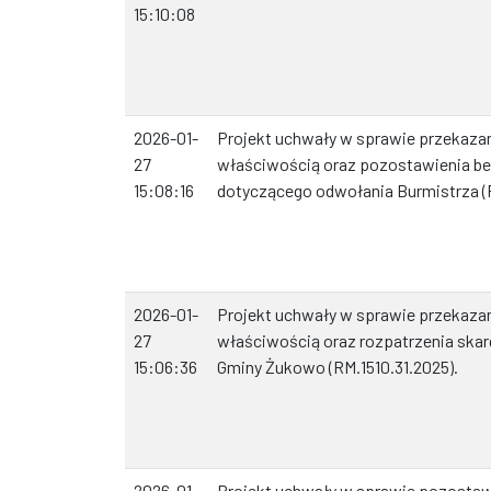
15:10:08
2026-01-
Projekt uchwały w sprawie przekazan
27
właściwością oraz pozostawienia be
15:08:16
dotyczącego odwołania Burmistrza (R
2026-01-
Projekt uchwały w sprawie przekazan
27
właściwością oraz rozpatrzenia skarg
15:06:36
Gminy Żukowo (RM.1510.31.2025).
2026-01-
Projekt uchwały w sprawie pozostaw