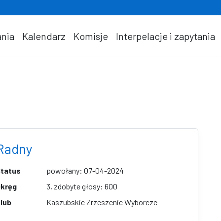
nia
Kalendarz
Komisje
Interpelacje i zapytania
Radny
tatus
powołany: 07-04-2024
kręg
3, zdobyte głosy: 600
lub
Kaszubskie Zrzeszenie Wyborcze